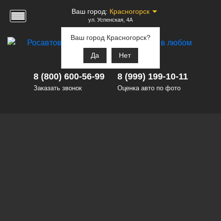
Ваш город:
Красногорск
ул. Успенская, 4А
Ваш город Красногорск?
Да
Нет
8 (800) 600-56-99
8 (999) 199-10-11
Заказать звонок
Оценка авто по фото